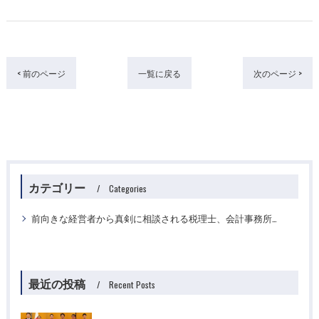
< 前のページ
一覧に戻る
次のページ >
カテゴリー
Categories
前向きな経営者から真剣に相談される税理士、会計事務所ですか？
最近の投稿
Recent Posts