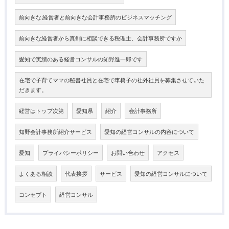
前向きな:経営者と前向きな会計事務所のビジネスマッチング
前向きな経営者から真剣に相談できる税理士、会計事務所ですか
愛知で実績のある経営コンサルの知野進一郎です
在宅で子育てママの秘書社員と在宅で車椅子の社外社員を募集させていた
だきます。
経営はトップ次第
愛知県
紹介
会計事務所
知野会計事務所紹介サービス
愛知の経営コンサルの内容について
愛知
プライバシーポリシー
お問い合わせ
アクセス
よくある相談
代表挨拶
サービス
愛知の経営コンサルについて
コンセプト
経営コンサル