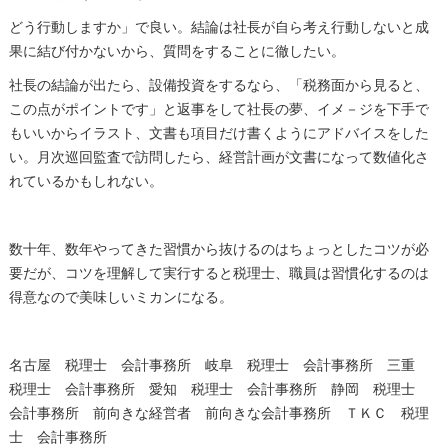
どう行動しますか」で良い。結論は社長が自ら考え行動しないと成
果に結び付かないから、質問をすることに徹したい。
社長の結論が出たら、設備投資をするなら、「税務面から見ると、
この点がポイントです」と返事をして社長の夢、イメ－ジを下手で
もいいからイラスト、文書も項目だけ書くようにアドバイスをした
い。月次巡回監査で訪問したら、経営計画が文書になって数値化さ
れているかもしれない。
数十年、数年やってきた習慣から抜けるのはちょっとしたコツが必
要だが、コツを理解して実行すると税理士、職員は習慣化するのは
得意なので美味しいミカンになる。
名古屋 税理士 会計事務所 岐阜 税理士 会計事務所 三重
税理士 会計事務所 愛知 税理士 会計事務所 静岡 税理士
会計事務所 前向きな経営者 前向きな会計事務所 ＴＫＣ 税理
士 会計事務所