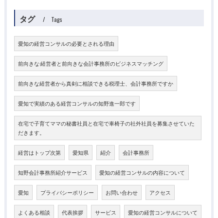
タグ
Tags
愛知の経営コンサルの必要とされる理由
前向きな:経営者と前向きな会計事務所のビジネスマッチング
前向きな経営者から真剣に相談できる税理士、会計事務所ですか
愛知で実績のある経営コンサルの知野進一郎です
在宅で子育てママの秘書社員と在宅で車椅子の社外社員を募集させていた
だきます。
経営はトップ次第
愛知県
紹介
会計事務所
知野会計事務所紹介サービス
愛知の経営コンサルの内容について
愛知
プライバシーポリシー
お問い合わせ
アクセス
よくある相談
代表挨拶
サービス
愛知の経営コンサルについて