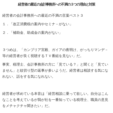
経営者の最近の会計事務所への不満の３つの理由と対策
経営者の会計事務所への最近の不満の言葉ベスト３
１．「改正消費税の案内やセミナ－がない」
２．「補助金、助成金の案内がない」
３つめは、「カンブリア宮殿、ガイアの夜明け、がっちりマンデ－
等の経営者が良く視聴するＴＶ番組を見ない」だ。
事実、税理士、会計事務所の方に「見ている？」と聞くと「見てい
ません」と紋切り型の返事が多いようだ。経営者は相談する気にな
れない、話をする気になれない。
経営者が求めている本音は「経営相談に乗って欲しい。自分はこん
なことを考えているが我が社を一番知っている税理士、職員の意見
をメチャクチャ聞きたい」だ。