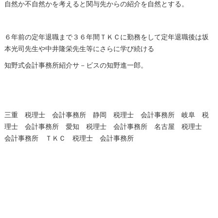
自然か不自然かを考えると関与先からの紹介を自然とする。
６年前の定年退職まで３６年間ＴＫＣに勤務をして定年退職後は坂
本光司先生や中井隆栄先生等にさらに学び続ける
知野式会計事務所紹介サ－ビスの知野進一郎。
三重 税理士 会計事務所 静岡 税理士 会計事務所 岐阜 税
理士 会計事務所 愛知 税理士 会計事務所 名古屋 税理士
会計事務所 ＴＫＣ 税理士 会計事務所