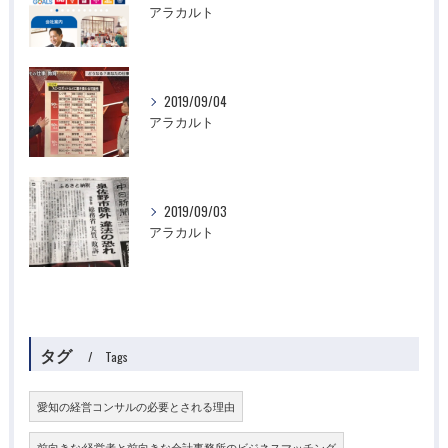
アラカルト
2019/09/04
アラカルト
2019/09/03
アラカルト
タグ
Tags
愛知の経営コンサルの必要とされる理由
前向きな:経営者と前向きな会計事務所のビジネスマッチング