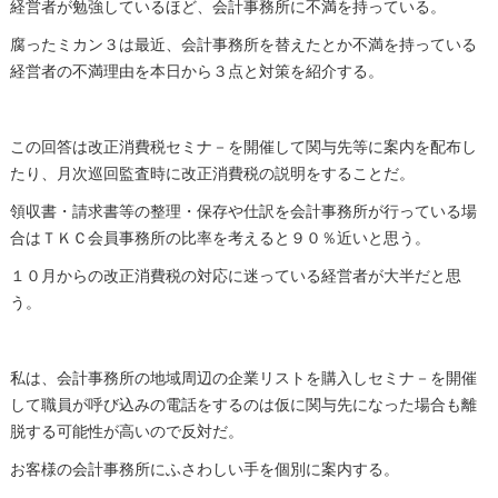
経営者が勉強しているほど、会計事務所に不満を持っている。
腐ったミカン３は最近、会計事務所を替えたとか不満を持っている
経営者の不満理由を本日から３点と対策を紹介する。
この回答は改正消費税セミナ－を開催して関与先等に案内を配布し
たり、月次巡回監査時に改正消費税の説明をすることだ。
領収書・請求書等の整理・保存や仕訳を会計事務所が行っている場
合はＴＫＣ会員事務所の比率を考えると９０％近いと思う。
１０月からの改正消費税の対応に迷っている経営者が大半だと思
う。
私は、会計事務所の地域周辺の企業リストを購入しセミナ－を開催
して職員が呼び込みの電話をするのは仮に関与先になった場合も離
脱する可能性が高いので反対だ。
お客様の会計事務所にふさわしい手を個別に案内する。