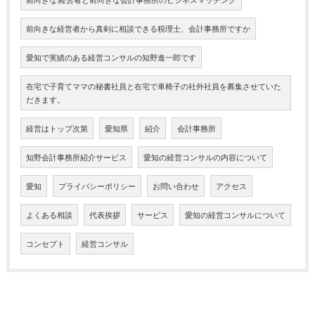
前向きな経営者から真剣に相談できる税理士、会計事務所ですか
愛知で実績のある経営コンサルの知野進一郎です
在宅で子育てママの秘書社員と在宅で車椅子の社外社員を募集させていた
だきます。
経営はトップ次第
愛知県
紹介
会計事務所
知野会計事務所紹介サービス
愛知の経営コンサルの内容について
愛知
プライバシーポリシー
お問い合わせ
アクセス
よくある相談
代表挨拶
サービス
愛知の経営コンサルについて
コンセプト
経営コンサル