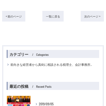
< 前のページ
一覧に戻る
次のページ >
カテゴリー
Categories
前向きな経営者から真剣に相談される税理士、会計事務所ですか？
最近の投稿
Recent Posts
2019/09/05