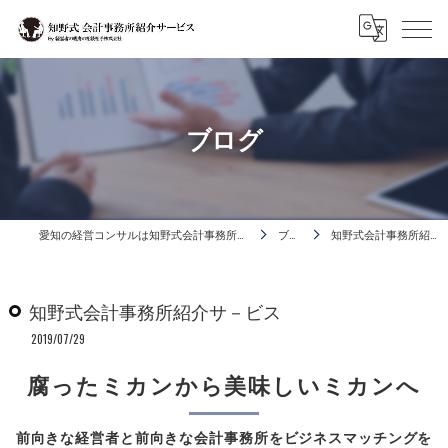
ブログ
愛知の経営コンサルは知野式会計事務所活用コンサルタント
ブログ
知野式会計事務所紹介サ－ビス
知野式会計事務所紹介サ－ビス
2019/07/29
腐ったミカンから美味しいミカンへ
前向きな経営者と前向きな会計事務所をビジネスマッチングを