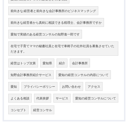
前向きな:経営者と前向きな会計事務所のビジネスマッチング
前向きな経営者から真剣に相談できる税理士、会計事務所ですか
愛知で実績のある経営コンサルの知野進一郎です
在宅で子育てママの秘書社員と在宅で車椅子の社外社員を募集させていた
だきます。
経営はトップ次第
愛知県
紹介
会計事務所
知野会計事務所紹介サービス
愛知の経営コンサルの内容について
愛知
プライバシーポリシー
お問い合わせ
アクセス
よくある相談
代表挨拶
サービス
愛知の経営コンサルについて
コンセプト
経営コンサル