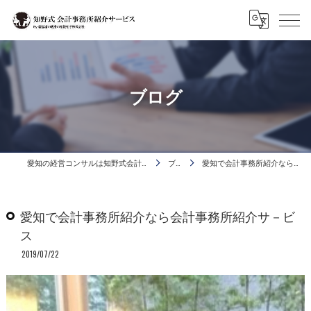
ブログ
愛知の経営コンサルは知野式会計事務所活用コンサルタント
ブログ
愛知で会計事務所紹介なら会計事務所紹介サ－ビス
愛知で会計事務所紹介なら会計事務所紹介サ－ビ
ス
2019/07/22