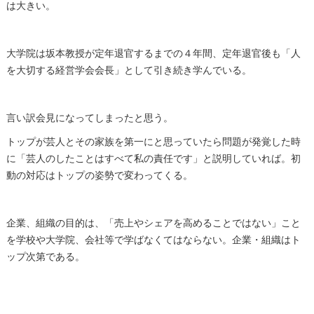
は大きい。
大学院は坂本教授が定年退官するまでの４年間、定年退官後も「人
を大切する経営学会会長」として引き続き学んでいる。
言い訳会見になってしまったと思う。
トップが芸人とその家族を第一にと思っていたら問題が発覚した時
に「芸人のしたことはすべて私の責任です」と説明していれば。初
動の対応はトップの姿勢で変わってくる。
企業、組織の目的は、「売上やシェアを高めることではない」こと
を学校や大学院、会社等で学ばなくてはならない。企業・組織はト
ップ次第である。