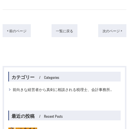
< 前のページ
一覧に戻る
次のページ >
カテゴリー
Categories
前向きな経営者から真剣に相談される税理士、会計事務所ですか？
最近の投稿
Recent Posts